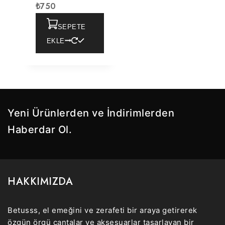
₺
750
SEPETE
EKLE
Yeni Ürünlerden ve İndirimlerden
Haberdar Ol.
HAKKIMIZDA
Betusss, el emeğini ve zerafeti bir araya getirerek
özgün örgü çantalar ve aksesuarlar tasarlayan bir