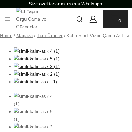
Size özel tasarım imkanı
Whatsapp
.
0
Home
/
Mağaza
/
Tüm Ürünler
/
Kalın Simli Vizon Çanta Askısı