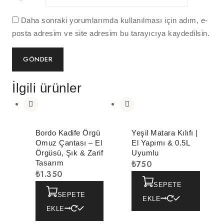
Daha sonraki yorumlarımda kullanılması için adım, e-
posta adresim ve site adresim bu tarayıcıya kaydedilsin.
İlgili ürünler
Bordo Kadife Örgü
Yeşil Matara Kılıfı |
Omuz Çantası – El
El Yapımı & 0.5L
Örgüsü, Şık & Zarif
Uyumlu
Tasarım
₺
750
₺
1.350
SEPETE
SEPETE
EKLE
EKLE