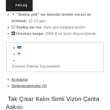
PAYLAŞ
"Stokta yok" ise tahmini üretim süreci ve
teslimat:
12-15 gün
Stokta var ise:
Aynı gün kargoya teslim
Ücretsiz kargo:
2000 tl ve üzeri alışverişlerde
Güvenli Ödeme Seçenekleri
Açıklama
Değerlendirmeler (0)
Tak Çıkar Kalın Simli Vizon Çanta
Askısı