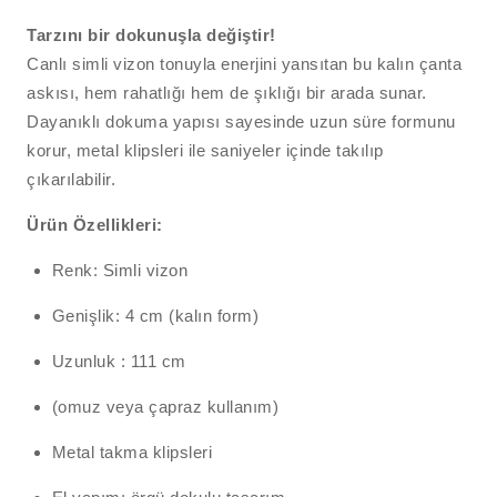
Tarzını bir dokunuşla değiştir!
Canlı simli vizon tonuyla enerjini yansıtan bu kalın çanta
askısı, hem rahatlığı hem de şıklığı bir arada sunar.
Dayanıklı dokuma yapısı sayesinde uzun süre formunu
korur, metal klipsleri ile saniyeler içinde takılıp
çıkarılabilir.
Ürün Özellikleri:
Renk: Simli vizon
Genişlik: 4 cm (kalın form)
Uzunluk : 111 cm
(omuz veya çapraz kullanım)
Metal takma klipsleri