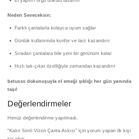
El yapımı örgü dokulu tasarım
Neden Seveceksin:
Farklı çantalarla kolayca uyum sağlar
Günlük kullanımda konfor ve tarz kazandırır
Sıradan çantalara bile yeni bir görünüm katar
Hızlı tak-çıkar özelliğiyle zamandan kazandırır
betusss dokunuşuyla el emeği şıklığı her gün yanında
taşı!
Değerlendirmeler
Henüz değerlendirme yapılmadı.
“Kalın Simli Vizon Çanta Askısı” için yorum yapan ilk kişi
siz olun