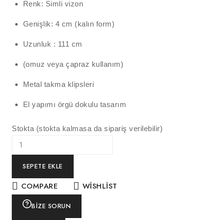
Renk: Simli vizon
Genişlik: 4 cm (kalın form)
Uzunluk : 111 cm
(omuz veya çapraz kullanım)
Metal takma klipsleri
El yapımı örgü dokulu tasarım
Stokta (stokta kalmasa da sipariş verilebilir)
SEPETE EKLE
COMPARE
WISHLIST
BIZE SORUN