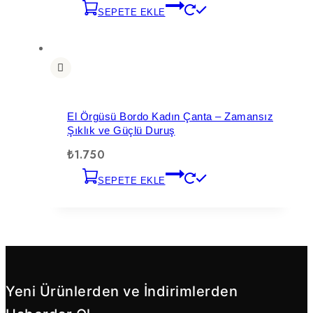
SEPETE EKLE
El Örgüsü Bordo Kadın Çanta – Zamansız
Şıklık ve Güçlü Duruş
₺
1.750
SEPETE EKLE
Yeni Ürünlerden ve İndirimlerden