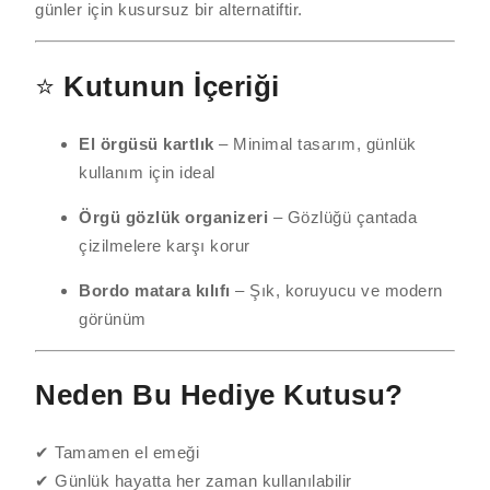
günler için kusursuz bir alternatiftir.
⭐
Kutunun İçeriği
El örgüsü kartlık
– Minimal tasarım, günlük
kullanım için ideal
Örgü gözlük organizeri
– Gözlüğü çantada
çizilmelere karşı korur
Bordo matara kılıfı
– Şık, koruyucu ve modern
görünüm
Neden Bu Hediye Kutusu?
✔ Tamamen el emeği
✔ Günlük hayatta her zaman kullanılabilir