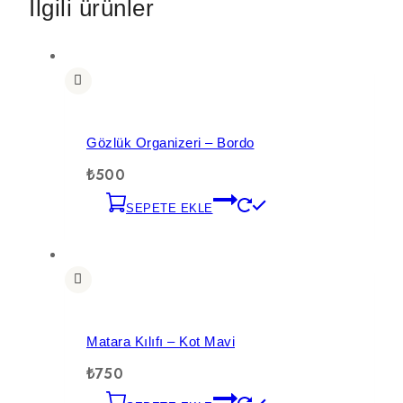
İlgili ürünler
Gözlük Organizeri – Bordo
₺
500
SEPETE EKLE
Matara Kılıfı – Kot Mavi
₺
750