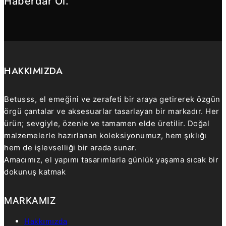
Haberdar Ol.
HAKKIMIZDA
Betusss, el emeğini ve zerafeti bir araya getirerek özgün
örgü çantalar ve aksesuarlar tasarlayan bir markadır. Her
ürün; sevgiyle, özenle ve tamamen elde üretilir. Doğal
malzemelerle hazırlanan koleksiyonumuz, hem şıklığı
hem de işlevselliği bir arada sunar.
Amacımız, el yapımı tasarımlarla günlük yaşama sıcak bir
dokunuş katmak
MARKAMIZ
Hakkımızda