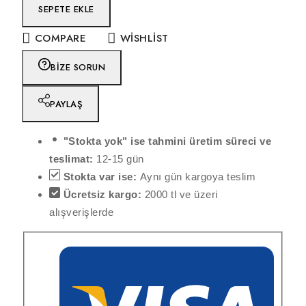
SEPETE EKLE
COMPARE
WISHLIST
BIZE SORUN
PAYLAŞ
"Stokta yok" ise tahmini üretim süreci ve
teslimat:
12-15 gün
Stokta var ise:
Aynı gün kargoya teslim
Ücretsiz kargo:
2000 tl ve üzeri
alışverişlerde