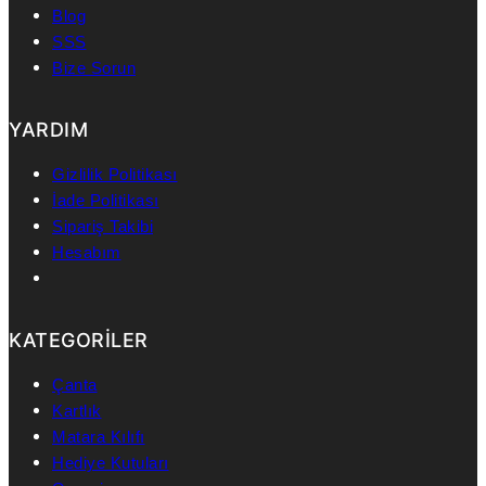
Blog
SSS
Bize Sorun
YARDIM
Gizlilik Politikası
İade Politikası
Sipariş Takibi
Hesabım
KATEGORİLER
Çanta
Kartlık
Matara Kılıfı
Hediye Kutuları