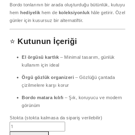
Bordo tonlarının bir arada oluşturduğu bütünlük, kutuyu
hem
hediyelik
hem de
koleksiyonluk
hâle getirir. Özel
günler için kusursuz bir alternatiftir.
⭐
Kutunun İçeriği
El örgüsü kartlık
– Minimal tasarım, günlük
kullanım için ideal
Örgü gözlük organizeri
– Gözlüğü çantada
çizilmelere karşı korur
Bordo matara kılıfı
– Şık, koruyucu ve modern
görünüm
Stokta (stokta kalmasa da sipariş verilebilir)