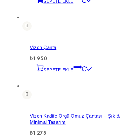
SEPETE EKLE
Vizon Çanta
₺
1.950
SEPETE EKLE
Vizon Kadife Örgü Omuz Çantası – Şık &
Minimal Tasarım
₺
1.275