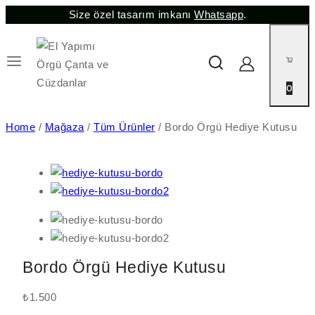
Size özel tasarım imkanı
Whatsapp
.
0
Home
/
Mağaza
/
Tüm Ürünler
/
Bordo Örgü Hediye Kutusu
Bordo Örgü Hediye Kutusu
₺
1.500