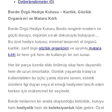
Değerlendirmeler (0)
Bordo Örgü Hediye Kutusu – Kartlık, Gözlük
Organizeri ve Matara Kılıfı
Bordo Örgü Hediye Kutusu Bordo renginin modern ve
güçlü duruşu, örgünün sıcak dokusuyla buluşuyor…
Bu özel hediye kutusu; minimal tasarımlı el örgüsü
kartlık, zarif örgü
gözlük organizeri
ve uyumlu
matara
kılıfı
ile hem şık hem de kullanışlı bir set sunar.
Her bir parça özenle elde örülmüş olup hem dayanıklı
hem de uzun ömürlüdür. Günlük yaşamda kolayca
kullanılabilen bu üçlü; çanta düzeni seven, estetik
ürünlere ilgi duyan veya el emeği hediyeleri tercih eden
herkes için mükemmel bir seçimdir.
Bordo tonlarının bir arada oluşturduğu bütünlük, kutuyu
hem
hediyelik
hem de
koleksiyonluk
hâle getirir. Özel