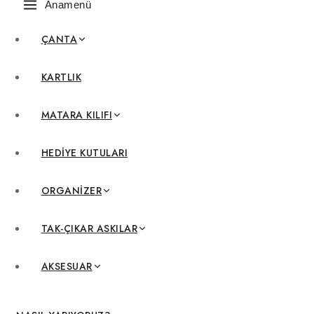
Anamenü
ÇANTA
KARTLIK
MATARA KILIFI
HEDIYE KUTULARI
ORGANIZER
TAK-ÇIKAR ASKILAR
AKSESUAR