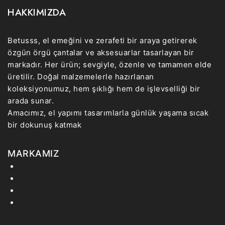
HAKKIMIZDA
Betusss, el emeğini ve zerafeti bir araya getirerek
özgün örgü çantalar ve aksesuarlar tasarlayan bir
markadır. Her ürün; sevgiyle, özenle ve tamamen elde
üretilir. Doğal malzemelerle hazırlanan
koleksiyonumuz, hem şıklığı hem de işlevselliği bir
arada sunar.
Amacımız, el yapımı tasarımlarla günlük yaşama sıcak
bir dokunuş katmak
MARKAMIZ
Hakkımızda
Blog
SSS
Bize Sorun