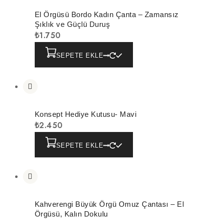
El Örgüsü Bordo Kadın Çanta – Zamansız
Şıklık ve Güçlü Duruş
₺
1.750
SEPETE EKLE
Konsept Hediye Kutusu- Mavi
₺
2.450
SEPETE EKLE
Kahverengi Büyük Örgü Omuz Çantası – El
Örgüsü, Kalın Dokulu