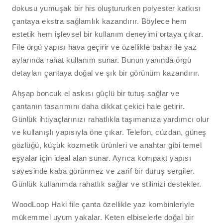
dokusu yumuşak bir his oluştururken polyester katkısı
çantaya ekstra sağlamlık kazandırır. Böylece hem
estetik hem işlevsel bir kullanım deneyimi ortaya çıkar.
File örgü yapısı hava geçirir ve özellikle bahar ile yaz
aylarında rahat kullanım sunar. Bunun yanında örgü
detayları çantaya doğal ve şık bir görünüm kazandırır.
Ahşap boncuk el askısı güçlü bir tutuş sağlar ve
çantanın tasarımını daha dikkat çekici hale getirir.
Günlük ihtiyaçlarınızı rahatlıkla taşımanıza yardımcı olur
ve kullanışlı yapısıyla öne çıkar. Telefon, cüzdan, güneş
gözlüğü, küçük kozmetik ürünleri ve anahtar gibi temel
eşyalar için ideal alan sunar. Ayrıca kompakt yapısı
sayesinde kaba görünmez ve zarif bir duruş sergiler.
Günlük kullanımda rahatlık sağlar ve stilinizi destekler.
WoodLoop Haki file çanta özellikle yaz kombinleriyle
mükemmel uyum yakalar. Keten elbiselerle doğal bir