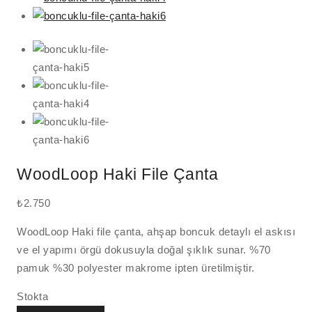
WoodLoop Haki File Çanta
₺
2.750
WoodLoop Haki file çanta, ahşap boncuk detaylı el askısı
ve el yapımı örgü dokusuyla doğal şıklık sunar. %70
pamuk %30 polyester makrome ipten üretilmiştir.
Stokta