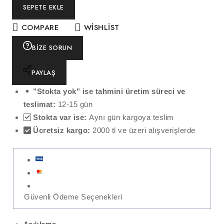
SEPETE EKLE
COMPARE
WISHLIST
BIZE SORUN
PAYLAŞ
"Stokta yok" ise tahmini üretim süreci ve
teslimat:
12-15 gün
Stokta var ise:
Aynı gün kargoya teslim
Ücretsiz kargo:
2000 tl ve üzeri alışverişlerde
Güvenli Ödeme Seçenekleri