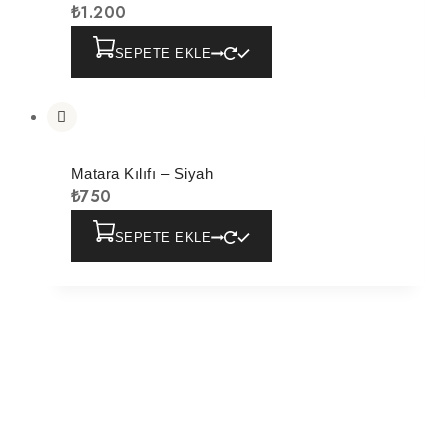
₺
1.200
SEPETE EKLE
Matara Kılıfı – Siyah
₺
750
SEPETE EKLE