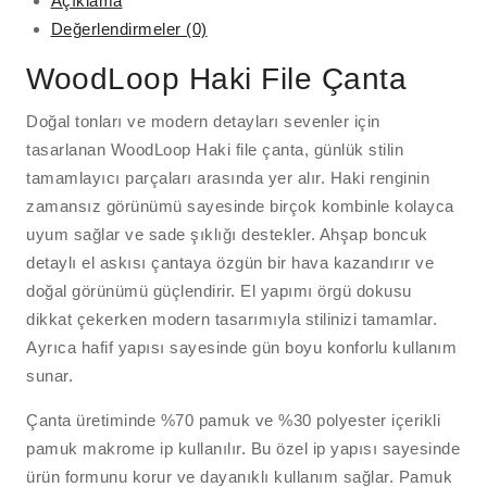
Açıklama
Değerlendirmeler (0)
WoodLoop Haki File Çanta
Doğal tonları ve modern detayları sevenler için
tasarlanan WoodLoop Haki file çanta, günlük stilin
tamamlayıcı parçaları arasında yer alır. Haki renginin
zamansız görünümü sayesinde birçok kombinle kolayca
uyum sağlar ve sade şıklığı destekler. Ahşap boncuk
detaylı el askısı çantaya özgün bir hava kazandırır ve
doğal görünümü güçlendirir. El yapımı örgü dokusu
dikkat çekerken modern tasarımıyla stilinizi tamamlar.
Ayrıca hafif yapısı sayesinde gün boyu konforlu kullanım
sunar.
Çanta üretiminde %70 pamuk ve %30 polyester içerikli
pamuk makrome ip kullanılır. Bu özel ip yapısı sayesinde
ürün formunu korur ve dayanıklı kullanım sağlar. Pamuk