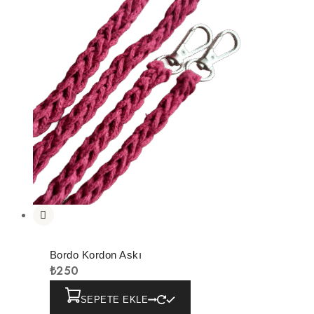
Bordo Kordon Askı
₺
250
SEPETE EKLE