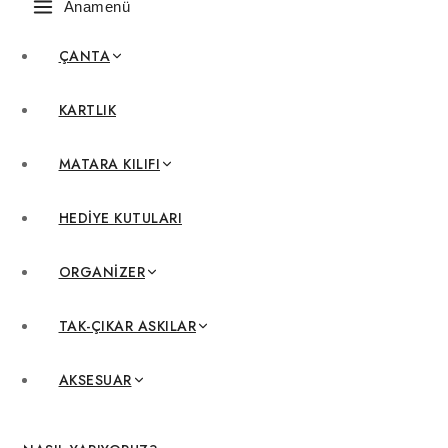
Anamenü
ÇANTA
KARTLIK
MATARA KILIFI
HEDIYE KUTULARI
ORGANIZER
TAK-ÇIKAR ASKILAR
AKSESUAR