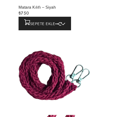
Matara Kılıfı – Siyah
₺
750
SEPETE EKLE