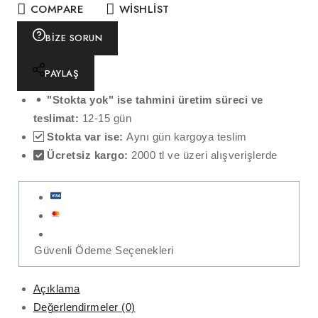
COMPARE
WISHLIST
BIZE SORUN
PAYLAŞ
"Stokta yok" ise tahmini üretim süreci ve
teslimat:
12-15 gün
Stokta var ise:
Aynı gün kargoya teslim
Ücretsiz kargo:
2000 tl ve üzeri alışverişlerde
Güvenli Ödeme Seçenekleri
Açıklama
Değerlendirmeler (0)