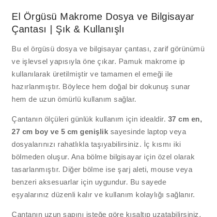
El Örgüsü Makrome Dosya ve Bilgisayar
Çantası | Şık & Kullanışlı
Bu el örgüsü dosya ve bilgisayar çantası, zarif görünümü
ve işlevsel yapısıyla öne çıkar. Pamuk makrome ip
kullanılarak üretilmiştir ve tamamen el emeği ile
hazırlanmıştır. Böylece hem doğal bir dokunuş sunar
hem de uzun ömürlü kullanım sağlar.
Çantanın ölçüleri günlük kullanım için idealdir.
37 cm en,
27 cm boy ve 5 cm genişlik
sayesinde laptop veya
dosyalarınızı rahatlıkla taşıyabilirsiniz. İç kısmı iki
bölmeden oluşur. Ana bölme bilgisayar için özel olarak
tasarlanmıştır. Diğer bölme ise şarj aleti, mouse veya
benzeri aksesuarlar için uygundur. Bu sayede
eşyalarınız düzenli kalır ve kullanım kolaylığı sağlanır.
Çantanın uzun sapını isteğe göre kısaltıp uzatabilirsiniz.