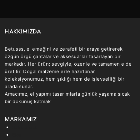
HAKKIMIZDA
Betusss, el emeğini ve zerafeti bir araya getirerek
özgün örgü çantalar ve aksesuarlar tasarlayan bir
markadır. Her ürün; sevgiyle, özenle ve tamamen elde
üretilir. Doğal malzemelerle hazırlanan
koleksiyonumuz, hem şıklığı hem de işlevselliği bir
arada sunar.
Amacımız, el yapımı tasarımlarla günlük yaşama sıcak
bir dokunuş katmak
MARKAMIZ
Hakkımızda
Blog