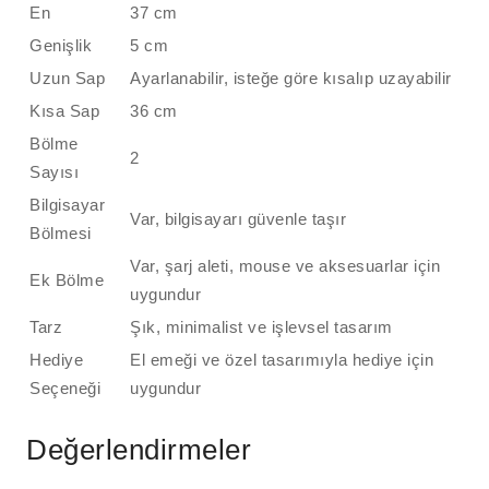
En
37 cm
Genişlik
5 cm
Uzun Sap
Ayarlanabilir, isteğe göre kısalıp uzayabilir
Kısa Sap
36 cm
Bölme
2
Sayısı
Bilgisayar
Var, bilgisayarı güvenle taşır
Bölmesi
Var, şarj aleti, mouse ve aksesuarlar için
Ek Bölme
uygundur
Tarz
Şık, minimalist ve işlevsel tasarım
Hediye
El emeği ve özel tasarımıyla hediye için
Seçeneği
uygundur
Değerlendirmeler