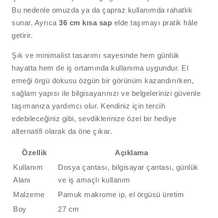
Bu nedenle omuzda ya da çapraz kullanımda rahatlık
sunar. Ayrıca
36 cm kısa sap
elde taşımayı pratik hâle
getirir.
Şık ve minimalist tasarımı sayesinde hem günlük
hayatta hem de iş ortamında kullanıma uygundur. El
emeği örgü dokusu özgün bir görünüm kazandırırken,
sağlam yapısı ile bilgisayarınızı ve belgelerinizi güvenle
taşımanıza yardımcı olur. Kendiniz için tercih
edebileceğiniz gibi, sevdiklerinize özel bir hediye
alternatifi olarak da öne çıkar.
Özellik
Açıklama
Kullanım
Dosya çantası, bilgisayar çantası, günlük
Alanı
ve iş amaçlı kullanım
Malzeme
Pamuk makrome ip, el örgüsü üretim
Boy
27 cm