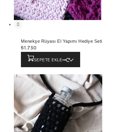
Menekşe Rüyası El Yapımı Hediye Seti
₺
1.750
SEPETE EKLE