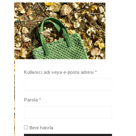
Kullanıcı adı veya e-posta adresi
*
Parola
*
Beni hatırla