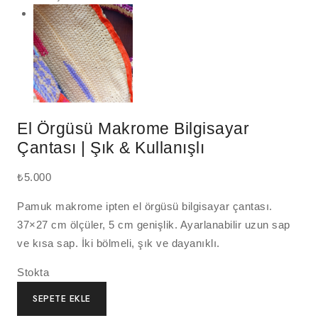
El Örgüsü Makrome Bilgisayar
Çantası | Şık & Kullanışlı
₺
5.000
Pamuk makrome ipten el örgüsü bilgisayar çantası.
37×27 cm ölçüler, 5 cm genişlik. Ayarlanabilir uzun sap
ve kısa sap. İki bölmeli, şık ve dayanıklı.
Stokta
SEPETE EKLE