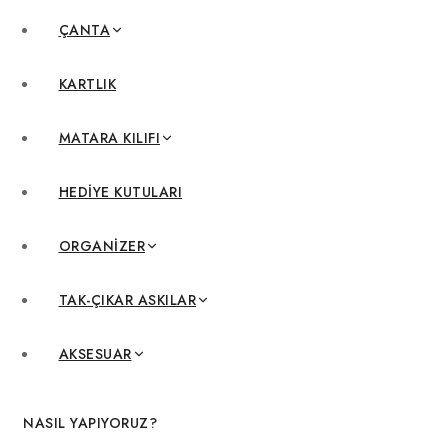
ÇANTA
KARTLIK
MATARA KILIFI
HEDIYE KUTULARI
ORGANIZER
TAK-ÇIKAR ASKILAR
AKSESUAR
NASIL YAPIYORUZ?