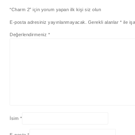
“Charm 2” için yorum yapan ilk kişi siz olun
E-posta adresiniz yayınlanmayacak.
Gerekli alanlar
*
ile iş
Değerlendirmeniz
*
İsim
*
E-posta
*