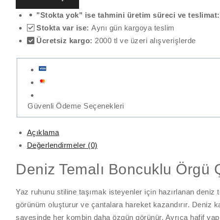
"Stokta yok" ise tahmini üretim süreci ve teslimat
Stokta var ise:
Aynı gün kargoya teslim
Ücretsiz kargo:
2000 tl ve üzeri alışverişlerde
Güvenli Ödeme Seçenekleri
Açıklama
Değerlendirmeler (0)
Deniz Temalı Boncuklu Örgü 
Yaz ruhunu stiline taşımak isteyenler için hazırlanan deniz 
görünüm oluşturur ve çantalara hareket kazandırır. Deniz kab
sayesinde her kombin daha özgün görünür. Ayrıca hafif yapı