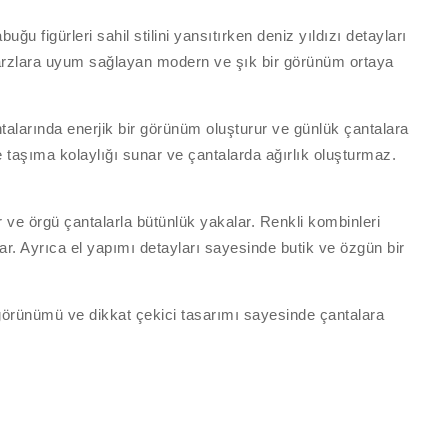
u figürleri sahil stilini yansıtırken deniz yıldızı detayları
ı tarzlara uyum sağlayan modern ve şık bir görünüm ortaya
antalarında enerjik bir görünüm oluşturur ve günlük çantalara
e taşıma kolaylığı sunar ve çantalarda ağırlık oluşturmaz.
 ve örgü çantalarla bütünlük yakalar. Renkli kombinleri
ar. Ayrıca el yapımı detayları sayesinde butik ve özgün bir
 görünümü ve dikkat çekici tasarımı sayesinde çantalara