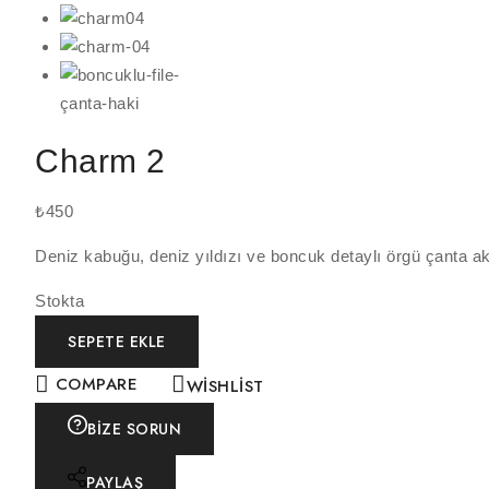
Charm 2
₺
450
Deniz kabuğu, deniz yıldızı ve boncuk detaylı örgü çanta ak
Stokta
SEPETE EKLE
COMPARE
WISHLIST
BIZE SORUN
PAYLAŞ