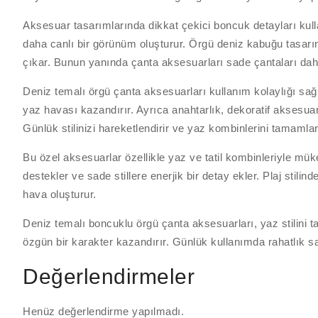
Aksesuar tasarımlarında dikkat çekici boncuk detayları kullan
daha canlı bir görünüm oluşturur. Örgü deniz kabuğu tasarım
çıkar. Bunun yanında çanta aksesuarları sade çantaları daha 
Deniz temalı örgü çanta aksesuarları kullanım kolaylığı sağla
yaz havası kazandırır. Ayrıca anahtarlık, dekoratif aksesuar
Günlük stilinizi hareketlendirir ve yaz kombinlerini tamamlar
Bu özel aksesuarlar özellikle yaz ve tatil kombinleriyle mü
destekler ve sade stillere enerjik bir detay ekler. Plaj sti
hava oluşturur.
Deniz temalı boncuklu örgü çanta aksesuarları, yaz stilini 
özgün bir karakter kazandırır. Günlük kullanımda rahatlık 
Değerlendirmeler
Henüz değerlendirme yapılmadı.