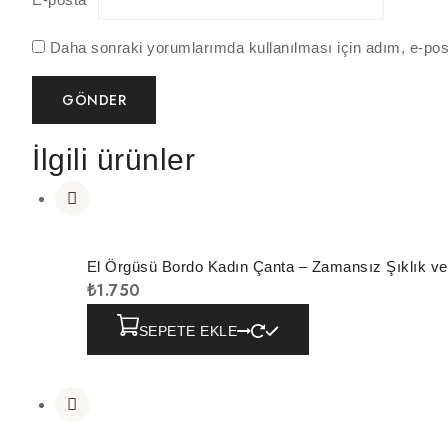
Daha sonraki yorumlarımda kullanılması için adım, e-pos
İlgili ürünler
El Örgüsü Bordo Kadın Çanta – Zamansız Şıklık v
₺
1.750
SEPETE EKLE