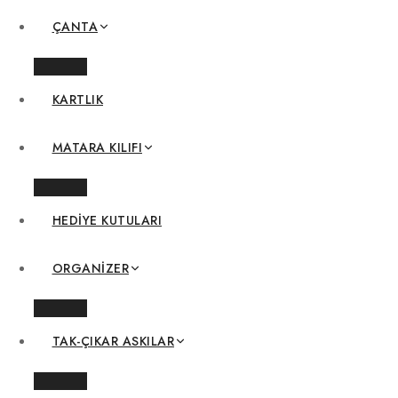
ÇANTA
KARTLIK
MATARA KILIFI
HEDIYE KUTULARI
ORGANIZER
TAK-ÇIKAR ASKILAR