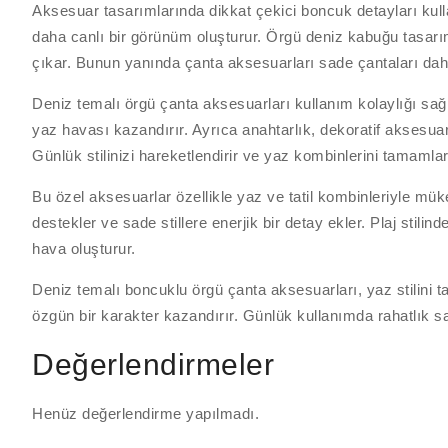
Aksesuar tasarımlarında dikkat çekici boncuk detayları kullan
daha canlı bir görünüm oluşturur. Örgü deniz kabuğu tasarım
çıkar. Bunun yanında çanta aksesuarları sade çantaları daha 
Deniz temalı örgü çanta aksesuarları kullanım kolaylığı sağla
yaz havası kazandırır. Ayrıca anahtarlık, dekoratif aksesuar
Günlük stilinizi hareketlendirir ve yaz kombinlerini tamamlar
Bu özel aksesuarlar özellikle yaz ve tatil kombinleriyle mü
destekler ve sade stillere enerjik bir detay ekler. Plaj sti
hava oluşturur.
Deniz temalı boncuklu örgü çanta aksesuarları, yaz stilini 
özgün bir karakter kazandırır. Günlük kullanımda rahatlık 
Değerlendirmeler
Henüz değerlendirme yapılmadı.