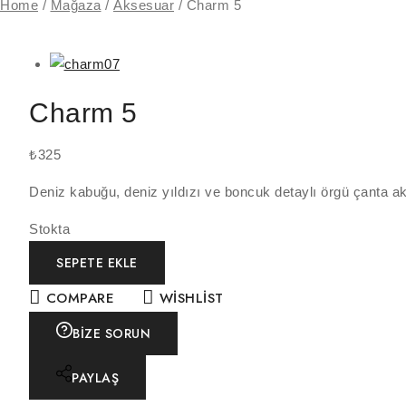
Home
/
Mağaza
/
Aksesuar
/
Charm 5
Charm 5
₺
325
Deniz kabuğu, deniz yıldızı ve boncuk detaylı örgü çanta ak
Stokta
SEPETE EKLE
COMPARE
WISHLIST
BIZE SORUN
PAYLAŞ