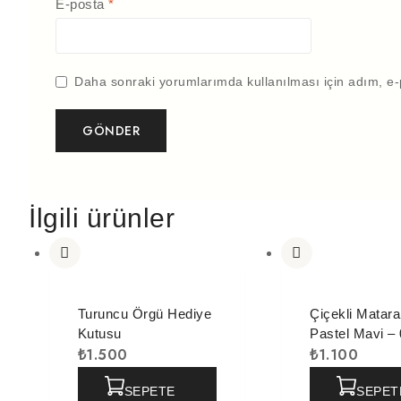
E-posta
*
Daha sonraki yorumlarımda kullanılması için adım, e-
İlgili ürünler
Turuncu Örgü Hediye
Çiçekli Matara 
Kutusu
Pastel Mavi – 
₺
1.500
₺
1.100
SEPETE
SEPET