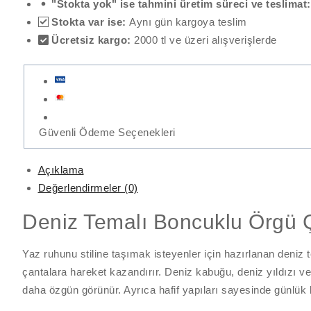
"Stokta yok" ise tahmini üretim süreci ve teslimat
Stokta var ise:
Aynı gün kargoya teslim
Ücretsiz kargo:
2000 tl ve üzeri alışverişlerde
Güvenli Ödeme Seçenekleri
Açıklama
Değerlendirmeler (0)
Deniz Temalı Boncuklu Örgü 
Yaz ruhunu stiline taşımak isteyenler için hazırlanan deniz
çantalara hareket kazandırır. Deniz kabuğu, deniz yıldızı ve
daha özgün görünür. Ayrıca hafif yapıları sayesinde günlük 