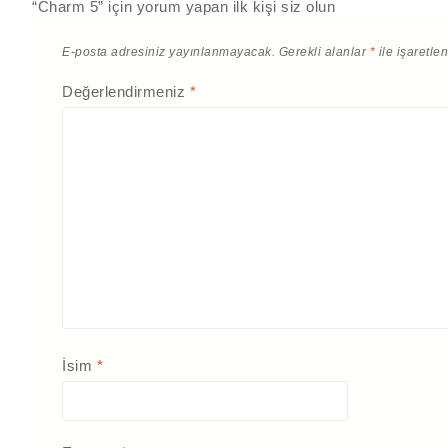
“Charm 5” için yorum yapan ilk kişi siz olun
E-posta adresiniz yayınlanmayacak.
Gerekli alanlar
*
ile işaretle
Değerlendirmeniz
*
İsim
*