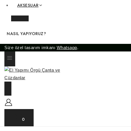
AKSESUAR
NASIL YAPIYORUZ?
Size özel tasarım imkanı
Whatsapp
.
0