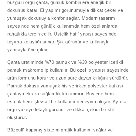
büzgülü örgü çanta, günlük kombinlere enerjik bir
dokunuş katar. El yapımı görünümüyle dikkat çeker ve
yumuşak dokusuyla konfor sağlar. Modern tasarımı
sayesinde hem günlük kullanımda hem özel anlarda
rahatlıkla tercih edilir. Üstelik hafif yapısı sayesinde
taşıma kolaylığı sunar. Şık görünür ve kullanışlı
yapısıyla öne çıkar.
Çanta üretiminde %70 pamuk ve %30 polyester içerikli
pamuk makrome ip kullanılır. Bu özel ip yapısı sayesinde
ürün formunu korur ve uzun süre dayanıklılığını sürdürür.
Pamuk dokusu yumuşak his verirken polyester katkısı
çantaya ekstra sağlamlık kazandırır. Böylece hem
estetik hem işlevsel bir kullanım deneyimi oluşur. Ayrıca
örgü yüzeyi detaylı görünür ve dikkat çekici bir stil
oluşturur.
Büzgülü kapanış sistemi pratik kullanım sağlar ve