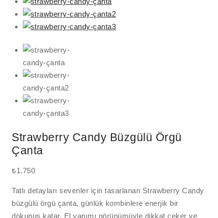
Strawberry Candy Büzgülü Örgü
Çanta
₺
1.750
Tatlı detayları sevenler için tasarlanan Strawberry Candy
büzgülü örgü çanta, günlük kombinlere enerjik bir
dokunuş katar. El yapımı görünümüyle dikkat çeker ve