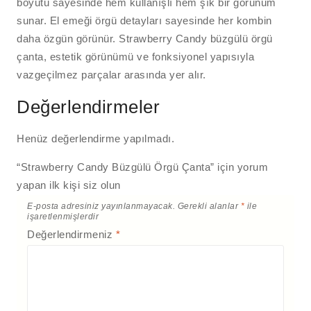
boyutu sayesinde hem kullanışlı hem şık bir görünüm
sunar. El emeği örgü detayları sayesinde her kombin
daha özgün görünür. Strawberry Candy büzgülü örgü
çanta, estetik görünümü ve fonksiyonel yapısıyla
vazgeçilmez parçalar arasında yer alır.
Değerlendirmeler
Henüz değerlendirme yapılmadı.
“Strawberry Candy Büzgülü Örgü Çanta” için yorum
yapan ilk kişi siz olun
E-posta adresiniz yayınlanmayacak.
Gerekli alanlar
*
ile
işaretlenmişlerdir
Değerlendirmeniz
*