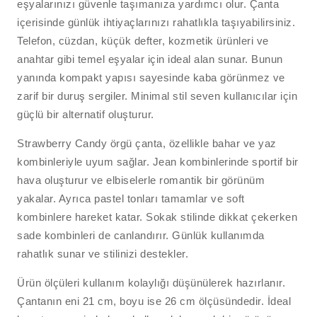
eşyalarınızı güvenle taşımanıza yardımcı olur. Çanta
içerisinde günlük ihtiyaçlarınızı rahatlıkla taşıyabilirsiniz.
Telefon, cüzdan, küçük defter, kozmetik ürünleri ve
anahtar gibi temel eşyalar için ideal alan sunar. Bunun
yanında kompakt yapısı sayesinde kaba görünmez ve
zarif bir duruş sergiler. Minimal stil seven kullanıcılar için
güçlü bir alternatif oluşturur.
Strawberry Candy örgü çanta, özellikle bahar ve yaz
kombinleriyle uyum sağlar. Jean kombinlerinde sportif bir
hava oluşturur ve elbiselerle romantik bir görünüm
yakalar. Ayrıca pastel tonları tamamlar ve soft
kombinlere hareket katar. Sokak stilinde dikkat çekerken
sade kombinleri de canlandırır. Günlük kullanımda
rahatlık sunar ve stilinizi destekler.
Ürün ölçüleri kullanım kolaylığı düşünülerek hazırlanır.
Çantanın eni 21 cm, boyu ise 26 cm ölçüsündedir. İdeal