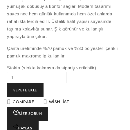
yumuşak dokusuyla konfor sağlar. Modern tasarımı
sayesinde hem günlük kullanımda hem özel anlarda
rahatlıkla tercih edilir. Üstelik hafif yapısı sayesinde
taşıma kolaylığı sunar. Şık görünür ve kullanışlı
yapısıyla öne çıkar.
Çanta üretiminde %70 pamuk ve %30 polyester içerikli
pamuk makrome ip kullanılır.
Stokta (stokta kalmasa da sipariş verilebilir)
SEPETE EKLE
COMPARE
WISHLIST
BIZE SORUN
PAYLAŞ