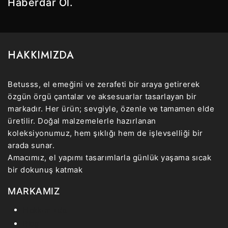
Haberdar Ol.
HAKKIMIZDA
Betusss, el emeğini ve zerafeti bir araya getirerek
özgün örgü çantalar ve aksesuarlar tasarlayan bir
markadır. Her ürün; sevgiyle, özenle ve tamamen elde
üretilir. Doğal malzemelerle hazırlanan
koleksiyonumuz, hem şıklığı hem de işlevselliği bir
arada sunar.
Amacımız, el yapımı tasarımlarla günlük yaşama sıcak
bir dokunuş katmak
MARKAMIZ
Hakkımızda
Blog