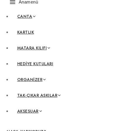
Anamenü
ÇANTA
KARTLIK
MATARA KILIFI
HEDIYE KUTULARI
ORGANIZER
TAK-ÇIKAR ASKILAR
AKSESUAR