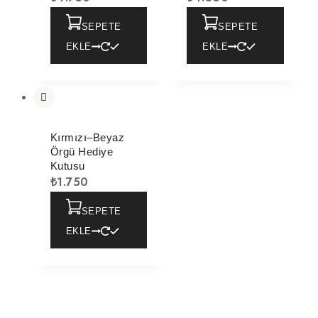
SEPETE
SEPETE
EKLE
EKLE
Kırmızı–Beyaz
Örgü Hediye
Kutusu
₺
1.750
SEPETE
EKLE